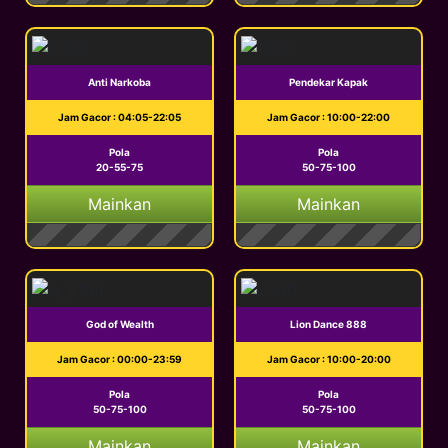
Anti Narkoba
Pendekar Kapak
Jam Gacor : 04:05-22:05
Jam Gacor : 10:00-22:00
Pola
Pola
20-55-75
50-75-100
Mainkan
Mainkan
God of Wealth
Lion Dance 888
Jam Gacor : 00:00-23:59
Jam Gacor : 10:00-20:00
Pola
Pola
50-75-100
50-75-100
Mainkan
Mainkan