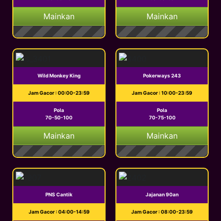
Mainkan
Mainkan
Wild Monkey King
Pokerways 243
Jam Gacor : 00:00-23:59
Jam Gacor : 10:00-23:59
Pola
Pola
70-50-100
70-75-100
Mainkan
Mainkan
PNS Cantik
Jajanan 90an
Jam Gacor : 04:00-14:59
Jam Gacor : 08:00-23:59