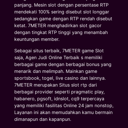
panjang. Mesin slot dengan persentase RTP
mendekati 100% sering disebut slot longgar
sedangkan game dengan RTP rendah disebut
ketat. 7METER menghadirkan slot gacor
dengan tingkat RTP tinggi yang menambah
keuntungan member.
Sebagai situs terbaik, 7METER game Slot
saja, Agen Judi Online Terbaik s memiliki
berbagai game dengan berbagai bonus yang
menarik dan melimpah. Mainkan game
sportsbook, togel, live casino dan lainnya.
7METER merupakan Situs slot rtp dari
berbagai provider seperti pragmatic play,
habanero, pgsoft, idnslot, cq9 terpercaya
yang memiliki fasilitas Online 24 jam nonstop,
Layanan ini akan memudahkan kamu bermain
dimanapun dan kapanpun.